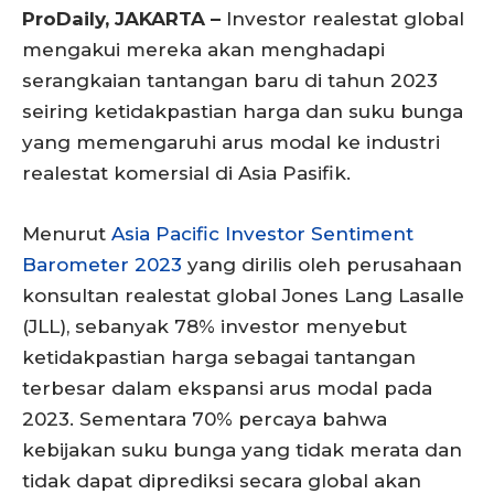
ProDaily, JAKARTA –
Investor realestat global
mengakui mereka akan menghadapi
serangkaian tantangan baru di tahun 2023
seiring ketidakpastian harga dan suku bunga
yang memengaruhi arus modal ke industri
realestat komersial di Asia Pasifik.
Menurut
Asia Pacific Investor Sentiment
Barometer 2023
yang dirilis oleh perusahaan
konsultan realestat global Jones Lang Lasalle
(JLL), sebanyak 78% investor menyebut
ketidakpastian harga sebagai tantangan
terbesar dalam ekspansi arus modal pada
2023. Sementara 70% percaya bahwa
kebijakan suku bunga yang tidak merata dan
tidak dapat diprediksi secara global akan