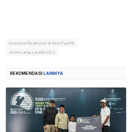
Investasi Realestat di Asia Pasifik
Jones Lang Lasalle (JLL)
REKOMENDASI
LAINNYA