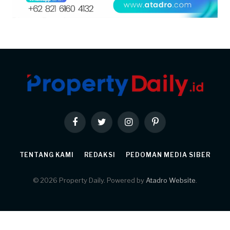
Facebook
Twitter
Instagram
Pinterest
TENTANG KAMI
REDAKSI
PEDOMAN MEDIA SIBER
© 2026 Property Daily. Powered by
Atadro Website
.