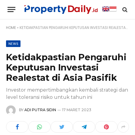
HOME
»
KETIDAKPASTIAN PENGARUHI KEPUTUSAN INVESTASI REALESTAT DI ASIA PASIFIK
NEWS
Ketidakpastian Pengaruhi
Keputusan Investasi
Realestat di Asia Pasifik
Investor mempertimbangkan kembali strategi dan
level toleransi risiko untuk tahun ini
BY
ADI PUTRA SIDIN
17 MARET 2023