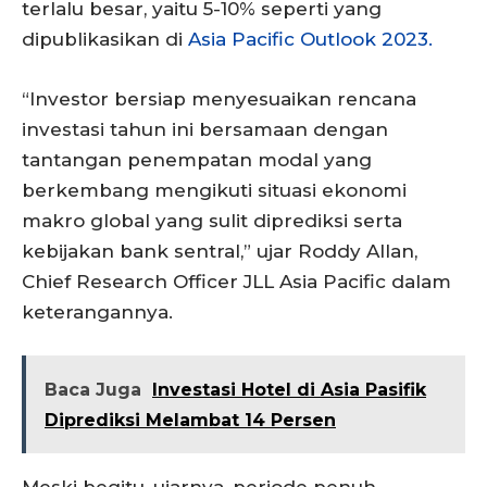
terlalu besar, yaitu 5-10% seperti yang
dipublikasikan di
Asia Pacific Outlook 2023.
“Investor bersiap menyesuaikan rencana
investasi tahun ini bersamaan dengan
tantangan penempatan modal yang
berkembang mengikuti situasi ekonomi
makro global yang sulit diprediksi serta
kebijakan bank sentral,” ujar Roddy Allan,
Chief Research Officer JLL Asia Pacific dalam
keterangannya.
Baca Juga
Investasi Hotel di Asia Pasifik
Diprediksi Melambat 14 Persen
Meski begitu, ujarnya, periode penuh