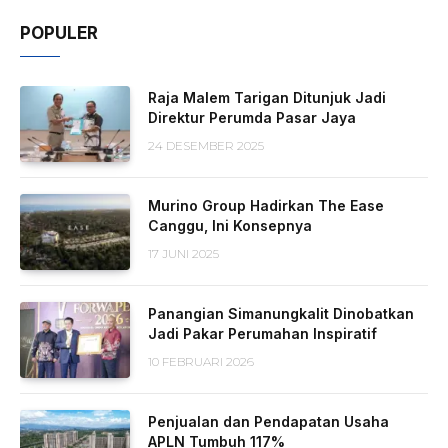
POPULER
Raja Malem Tarigan Ditunjuk Jadi
Direktur Perumda Pasar Jaya
24 DESEMBER 2025
Murino Group Hadirkan The Ease
Canggu, Ini Konsepnya
17 JUNI 2025
Panangian Simanungkalit Dinobatkan
Jadi Pakar Perumahan Inspiratif
10 FEBRUARI 2026
Penjualan dan Pendapatan Usaha
APLN Tumbuh 117%