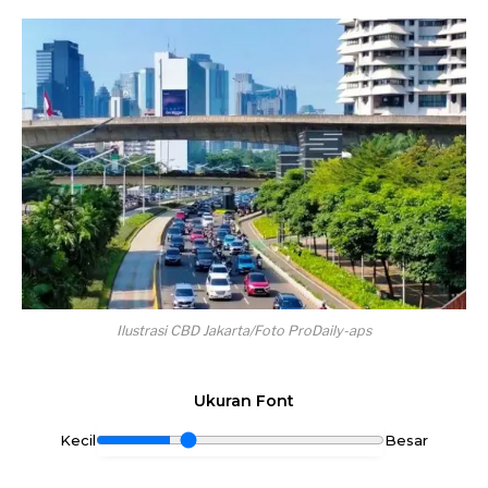
Ilustrasi CBD Jakarta/Foto ProDaily-aps
Ukuran Font
Kecil
Besar