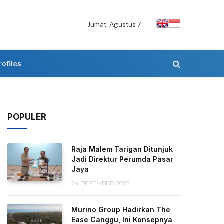
Jumat, Agustus 7
rofiles
POPULER
Raja Malem Tarigan Ditunjuk
Jadi Direktur Perumda Pasar
Jaya
24 DESEMBER 2025
Murino Group Hadirkan The
Ease Canggu, Ini Konsepnya