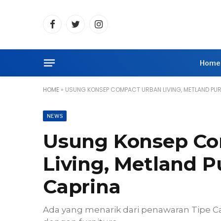
Facebook
Twitter
Instagram
Home
HOME
»
USUNG KONSEP COMPACT URBAN LIVING, METLAND PURI
NEWS
Usung Konsep Co
Living, Metland P
Caprina
Ada yang menarik dari penawaran Tipe Cap