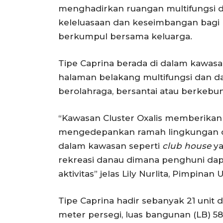
menghadirkan ruangan multifungsi da
keleluasaan dan keseimbangan bagi 
berkumpul bersama keluarga.
Tipe Caprina berada di dalam kawasa
halaman belakang multifungsi dan 
berolahraga, bersantai atau berkebun
“Kawasan Cluster Oxalis memberika
mengedepankan ramah lingkungan dan
dalam kawasan seperti
club house
y
rekreasi danau dimana penghuni dapa
aktivitas” jelas Lily Nurlita, Pimpina
Tipe Caprina hadir sebanyak 21 unit de
meter persegi, luas bangunan (LB) 58