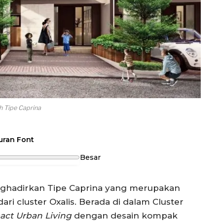
 Tipe Caprina
uran Font
Besar
ghadirkan Tipe Caprina yang merupakan
ri cluster Oxalis. Berada di dalam Cluster
ct Urban Living
dengan desain kompak