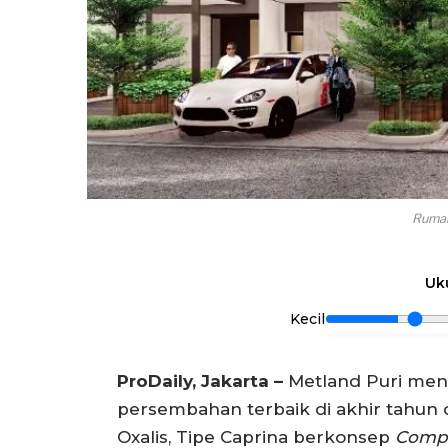
Rumah
Uk
Kecil
ProDaily, Jakarta –
Metland Puri men
persembahan terbaik di akhir tahun da
Oxalis, Tipe Caprina berkonsep
Compa