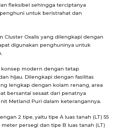
n fleksibel sehingga terciptanya
penghuni untuk beristrahat dan
n Cluster Oxalis yang dilengkapi dengan
dapat digunakan penghuninya untuk
.
n konsep modern dengan tetap
 hijau. Dilengkapi dengan fasilitas
ang lengkap dengan kolam renang, area
t bersantai sesaat dari penatnya
n Unit Metland Puri dalam keterangannya.
ngan 2 tipe, yaitu tipe A luas tanah (LT) 55
 meter persegi dan tipe B luas tanah (LT)