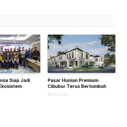
sia Siap Jadi
Pasar Hunian Premium
Ekosistem
Cibubur Terus Bertumbuh
18 JULI 2026