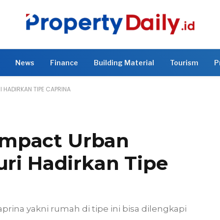
News
Finance
Building Material
Tourism
P
 HADIRKAN TIPE CAPRINA
mpact Urban
uri Hadirkan Tipe
rina yakni rumah di tipe ini bisa dilengkapi