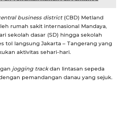
central business district
(CBD) Metland
oleh rumah sakit internasional Mandaya,
dari sekolah dasar (SD) hingga sekolah
s tol langsung Jakarta – Tangerang yang
n aktivitas sehari-hari.
engan
jogging track
dan lintasan sepeda
i dengan pemandangan danau yang sejuk.