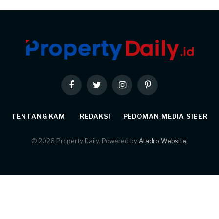
Facebook
Twitter
Instagram
Pinterest
TENTANG KAMI
REDAKSI
PEDOMAN MEDIA SIBER
© 2026 Property Daily. Powered by
Atadro Website
.