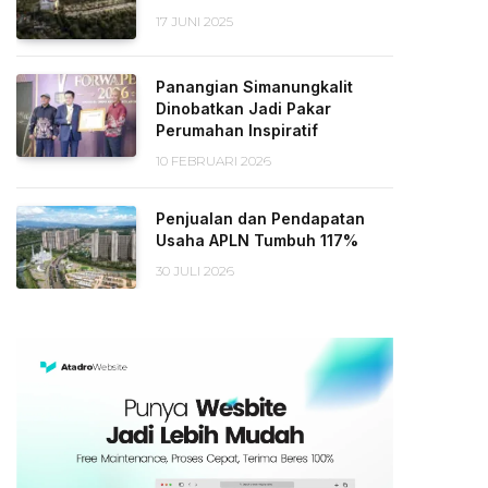
17 JUNI 2025
Panangian Simanungkalit
Dinobatkan Jadi Pakar
Perumahan Inspiratif
10 FEBRUARI 2026
Penjualan dan Pendapatan
Usaha APLN Tumbuh 117%
30 JULI 2026