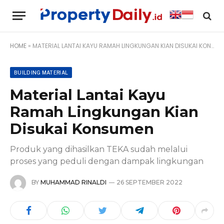
HOME
»
MATERIAL LANTAI KAYU RAMAH LINGKUNGAN KIAN DISUKAI KONSUMEN
BUILDING MATERIAL
Material Lantai Kayu
Ramah Lingkungan Kian
Disukai Konsumen
Produk yang dihasilkan TEKA sudah melalui
proses yang peduli dengan dampak lingkungan
BY
MUHAMMAD RINALDI
26 SEPTEMBER 2022