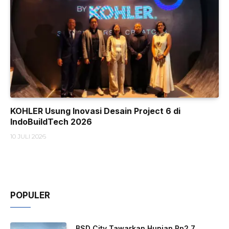
KOHLER Usung Inovasi Desain Project 6 di
IndoBuildTech 2026
10 JULI 2026
POPULER
BSD City Tawarkan Hunian Rp2,7