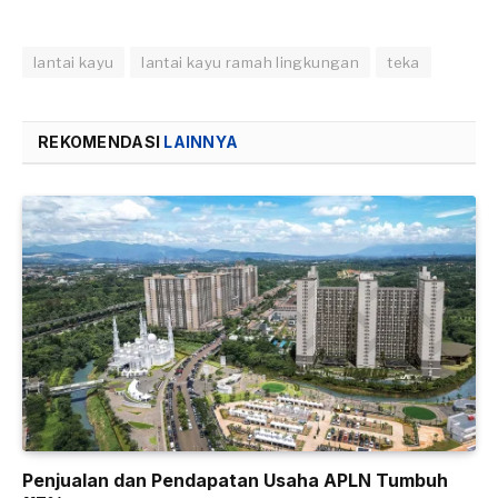
lantai kayu
lantai kayu ramah lingkungan
teka
REKOMENDASI
LAINNYA
Penjualan dan Pendapatan Usaha APLN Tumbuh