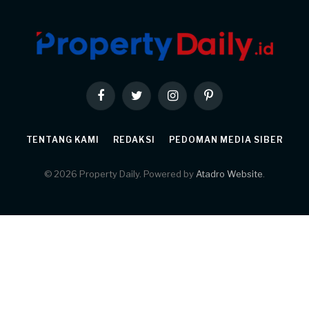
Facebook
Twitter
Instagram
Pinterest
TENTANG KAMI
REDAKSI
PEDOMAN MEDIA SIBER
© 2026 Property Daily. Powered by
Atadro Website
.