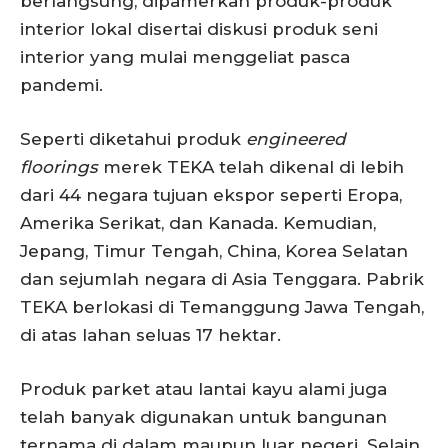
berlangsung, dipamerkan produk-produk
interior lokal disertai diskusi produk seni
interior yang mulai menggeliat pasca
pandemi.
Seperti diketahui produk
engineered
floorings
merek TEKA telah dikenal di lebih
dari 44 negara tujuan ekspor seperti Eropa,
Amerika Serikat, dan Kanada. Kemudian,
Jepang, Timur Tengah, China, Korea Selatan
dan sejumlah negara di Asia Tenggara. Pabrik
TEKA berlokasi di Temanggung Jawa Tengah,
di atas lahan seluas 17 hektar.
Produk parket atau lantai kayu alami juga
telah banyak digunakan untuk bangunan
ternama di dalam maupun luar negeri. Selain