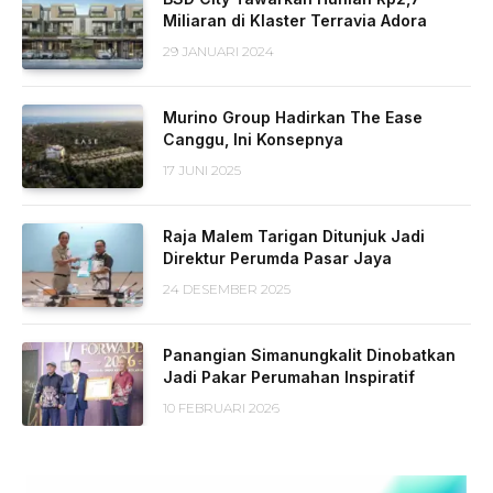
Miliaran di Klaster Terravia Adora
29 JANUARI 2024
Murino Group Hadirkan The Ease
Canggu, Ini Konsepnya
17 JUNI 2025
Raja Malem Tarigan Ditunjuk Jadi
Direktur Perumda Pasar Jaya
24 DESEMBER 2025
Panangian Simanungkalit Dinobatkan
Jadi Pakar Perumahan Inspiratif
10 FEBRUARI 2026