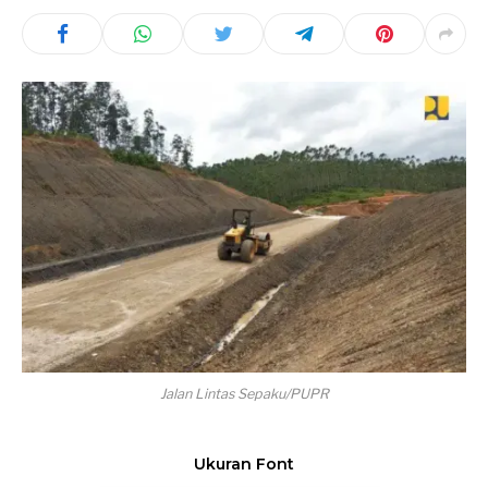
Jalan Lintas Sepaku/PUPR
Ukuran Font