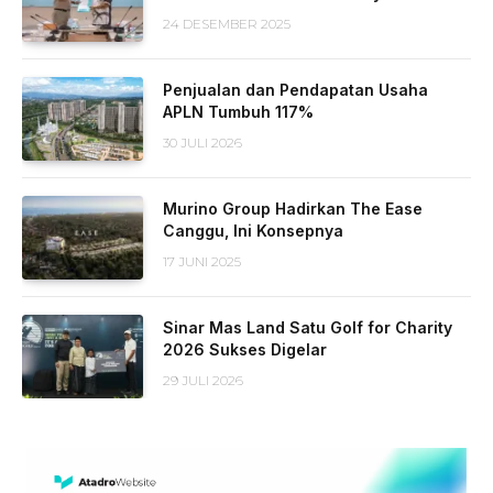
24 DESEMBER 2025
Penjualan dan Pendapatan Usaha
APLN Tumbuh 117%
30 JULI 2026
Murino Group Hadirkan The Ease
Canggu, Ini Konsepnya
17 JUNI 2025
Sinar Mas Land Satu Golf for Charity
2026 Sukses Digelar
29 JULI 2026