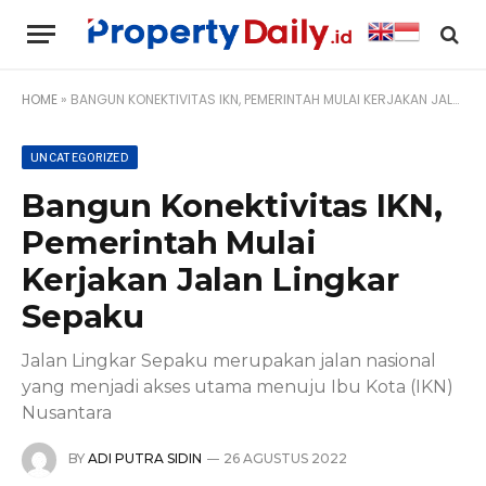
HOME
»
BANGUN KONEKTIVITAS IKN, PEMERINTAH MULAI KERJAKAN JALAN LINGKAR SEPAKU
UNCATEGORIZED
Bangun Konektivitas IKN,
Pemerintah Mulai
Kerjakan Jalan Lingkar
Sepaku
Jalan Lingkar Sepaku merupakan jalan nasional
yang menjadi akses utama menuju Ibu Kota (IKN)
Nusantara
BY
ADI PUTRA SIDIN
26 AGUSTUS 2022