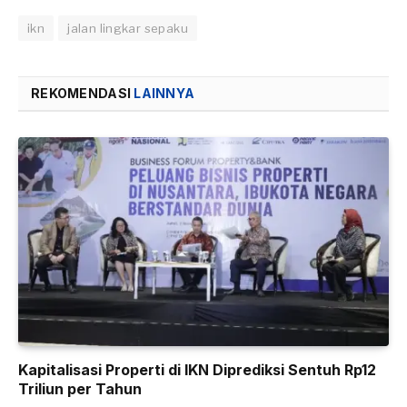
ikn
jalan lingkar sepaku
REKOMENDASI
LAINNYA
Kapitalisasi Properti di IKN Diprediksi Sentuh Rp12
Triliun per Tahun