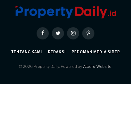
Facebook
Twitter
Instagram
Pinterest
TENTANG KAMI
REDAKSI
PEDOMAN MEDIA SIBER
© 2026 Property Daily. Powered by
Atadro Website
.