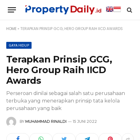
HOME
»
TERAPKAN PRINSIP GCG, HERO GROUP RAIH IICD AWARDS
GAYA HIDUP
Terapkan Prinsip GCG,
Hero Group Raih IICD
Awards
Perseroan dinilai sebagai salah satu perusahaan
terbuka yang menerapkan prinsip tata kelola
perusahaan yang baik
BY
MUHAMMAD RINALDI
15 JUNI 2022