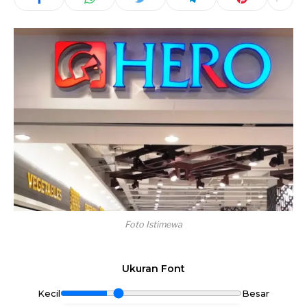
Foto Istimewa
Ukuran Font
Kecil
Besar