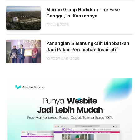
Murino Group Hadirkan The Ease
Canggu, Ini Konsepnya
17 JUNI 2025
Panangian Simanungkalit Dinobatkan
Jadi Pakar Perumahan Inspiratif
10 FEBRUARI 2026