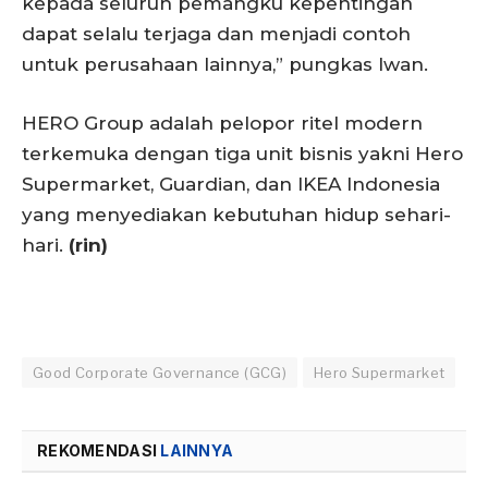
kepada seluruh pemangku kepentingan
dapat selalu terjaga dan menjadi contoh
untuk perusahaan lainnya,” pungkas Iwan.
HERO Group adalah pelopor ritel modern
terkemuka dengan tiga unit bisnis yakni Hero
Supermarket, Guardian, dan IKEA Indonesia
yang menyediakan kebutuhan hidup sehari-
hari.
(rin)
Good Corporate Governance (GCG)
Hero Supermarket
REKOMENDASI
LAINNYA