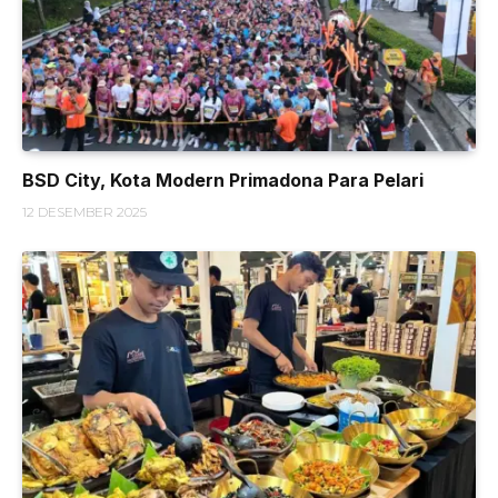
BSD City, Kota Modern Primadona Para Pelari
12 DESEMBER 2025