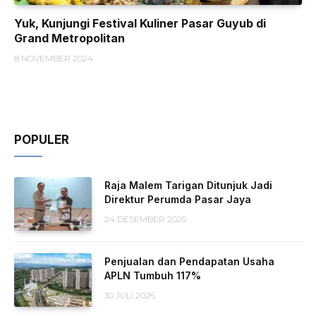
Yuk, Kunjungi Festival Kuliner Pasar Guyub di
Grand Metropolitan
8 NOVEMBER 2024
POPULER
Raja Malem Tarigan Ditunjuk Jadi
Direktur Perumda Pasar Jaya
24 DESEMBER 2025
Penjualan dan Pendapatan Usaha
APLN Tumbuh 117%
30 JULI 2026