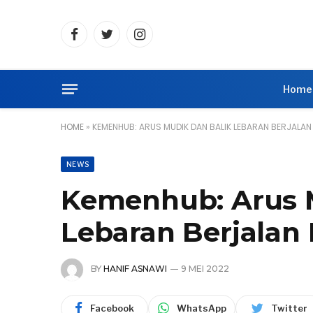
Facebook
Twitter
Instagram
Home
HOME
»
KEMENHUB: ARUS MUDIK DAN BALIK LEBARAN BERJALA
NEWS
Kemenhub: Arus 
Lebaran Berjalan
BY
HANIF ASNAWI
9 MEI 2022
Facebook
WhatsApp
Twitter