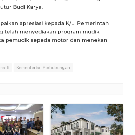
utur Budi Karya.
paikan apresiasi kepada K/L, Pemerintah
ng telah menyediakan program mudik
gka pemudik sepeda motor dan menekan
umadi
Kementerian Perhubungan