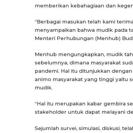
memberikan kebahagiaan dan kegemb
“Berbagai masukan telah kami teri
menyampaikan bahwa mudik pada tahu
Menteri Perhubungan (Menhub) Budi
Menhub mengungkapkan, mudik tahu
sebelumnya, dimana masyarakat suda
pandemi. Hal itu ditunjukkan dengan
animo masyarakat yang tinggi yaitu s
mudik.
“Hal itu merupakan kabar gembira s
stakeholder untuk dapat melayani de
Sejumlah survei, simulasi, diskusi, te