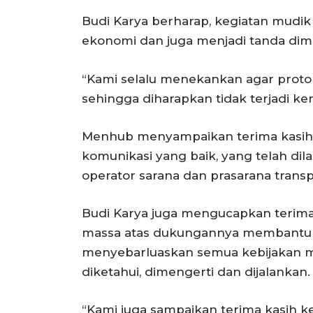
Budi Karya berharap, kegiatan mudik 
ekonomi dan juga menjadi tanda dim
“Kami selalu menekankan agar protok
sehingga diharapkan tidak terjadi ken
Menhub menyampaikan terima kasih d
komunikasi yang baik, yang telah di
operator sarana dan prasarana transpo
Budi Karya juga mengucapkan terima
massa atas dukungannya membantu
menyebarluaskan semua kebijakan m
diketahui, dimengerti dan dijalankan.
“Kami juga sampaikan terima kasih 