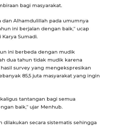
iraan bagi masyarakat.
ma dan Alhamdulillah pada umumnya
n ini berjalan dengan baik,” ucap
 Karya Sumadi.
n ini berbeda dengan mudik
h dua tahun tidak mudik karena
 hasil survey yang mengekspresikan
ebanyak 85,5 juta masyarakat yang ingin
ekaligus tantangan bagi semua
ngan baik,” ujar Menhub.
lah dilakukan secara sistematis sehingga