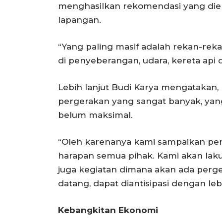
menghasilkan rekomendasi yang diek
lapangan.
“Yang paling masif adalah rekan-reka
di penyeberangan, udara, kereta api d
Lebih lanjut Budi Karya mengatakan,
pergerakan yang sangat banyak, yan
belum maksimal.
“Oleh karenanya kami sampaikan p
harapan semua pihak. Kami akan laku
juga kegiatan dimana akan ada perg
datang, dapat diantisipasi dengan lebi
Kebangkitan Ekonomi