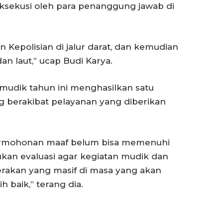
sekusi oleh para penanggung jawab di
n Kepolisian di jalur darat, dan kemudian
an laut,” ucap Budi Karya.
 mudik tahun ini menghasilkan satu
g berakibat pelayanan yang diberikan
ermohonan maaf belum bisa memenuhi
kan evaluasi agar kegiatan mudik dan
erakan yang masif di masa yang akan
h baik,” terang dia.