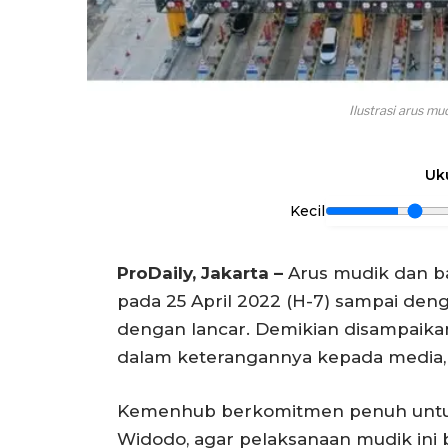
Ilustrasi arus m
Uk
Kecil
ProDaily, Jakarta –
Arus mudik dan ba
pada 25 April 2022 (H-7) sampai denga
dengan lancar. Demikian disampai
dalam keterangannya kepada media, S
Kemenhub berkomitmen penuh untu
Widodo, agar pelaksanaan mudik ini 