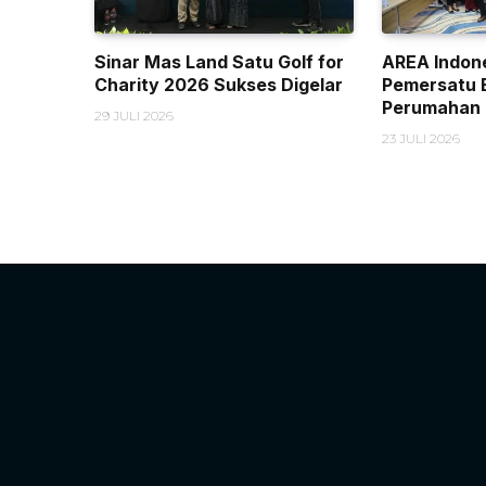
Sinar Mas Land Satu Golf for
AREA Indone
Charity 2026 Sukses Digelar
Pemersatu 
Perumahan
29 JULI 2026
23 JULI 2026