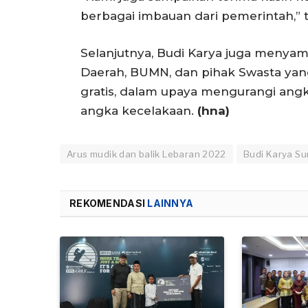
berbagai imbauan dari pemerintah,” t
Selanjutnya, Budi Karya juga menyam
Daerah, BUMN, dan pihak Swasta ya
gratis, dalam upaya mengurangi an
angka kecelakaan.
(hna)
Arus mudik dan balik Lebaran 2022
Budi Karya S
REKOMENDASI
LAINNYA