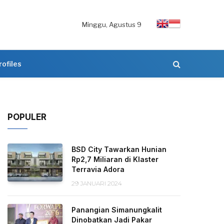
Minggu, Agustus 9
rofiles
POPULER
BSD City Tawarkan Hunian
Rp2,7 Miliaran di Klaster
Terravia Adora
29 JANUARI 2024
Panangian Simanungkalit
Dinobatkan Jadi Pakar