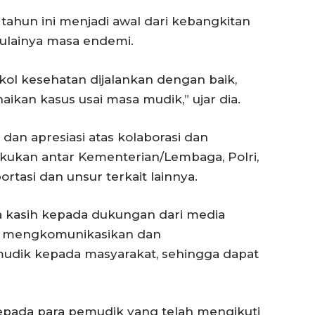
tahun ini menjadi awal dari kebangkitan
ulainya masa endemi.
ol kesehatan dijalankan dengan baik,
aikan kasus usai masa mudik,” ujar dia.
an apresiasi atas kolaborasi dan
lakukan antar Kementerian/Lembaga, Polri,
rtasi dan unsur terkait lainnya.
 kasih kepada dukungan dari media
 mengkomunikasikan dan
udik kepada masyarakat, sehingga dapat
kepada para pemudik yang telah mengikuti