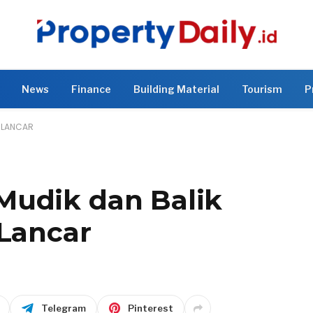
News
Finance
Building Material
Tourism
P
N LANCAR
Mudik dan Balik
 Lancar
Telegram
Pinterest