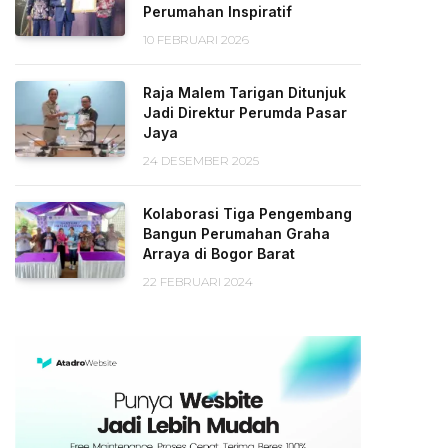
Perumahan Inspiratif
10 FEBRUARI 2026
Raja Malem Tarigan Ditunjuk
Jadi Direktur Perumda Pasar
Jaya
24 DESEMBER 2025
Kolaborasi Tiga Pengembang
Bangun Perumahan Graha
Arraya di Bogor Barat
22 FEBRUARI 2024